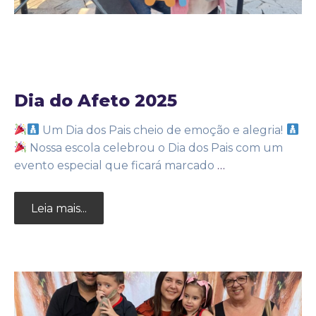
22 de agosto de 2025
Noticias
by
Adm25bignew2
Dia do Afeto 2025
Um Dia dos Pais cheio de emoção e alegria!
Nossa escola celebrou o Dia dos Pais com um
evento especial que ficará marcado
…
Leia mais...