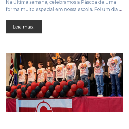
Na última semana, celebramos a Páscoa de uma
forma muito especial em nossa escola. Foi um dia
…
Leia mais...
22 de agosto de 2025
Noticias
by
Adm25bignew2