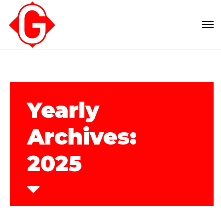
Yearly
Archives:
2025