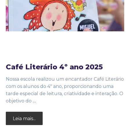
26 de agosto de 2025
Noticias
by
Adm25bignew2
Café Literário 4º ano 2025
Nossa escola realizou um encantador Café Literário
com os alunos do 4º ano, proporcionando uma
tarde especial de leitura, criatividade e interação. O
objetivo do
…
Leia mais...