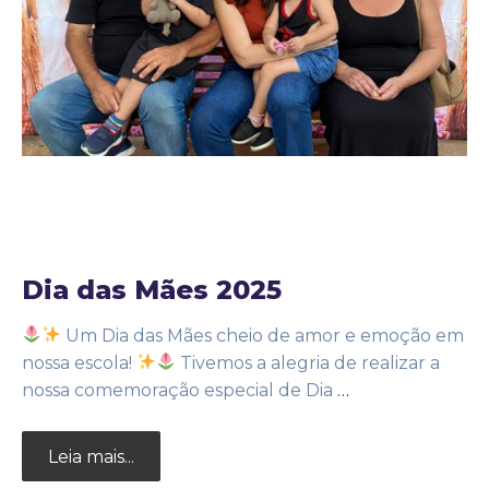
22 de agosto de 2025
Noticias
by
Adm25bignew2
Dia das Mães 2025
Um Dia das Mães cheio de amor e emoção em
nossa escola!
Tivemos a alegria de realizar a
nossa comemoração especial de Dia
…
Leia mais...