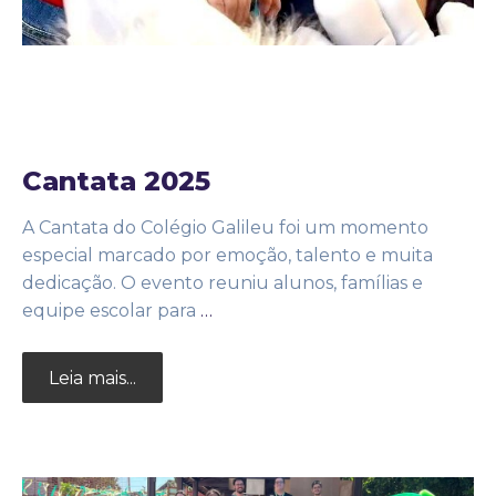
2 de dezembro de 2025
Noticias
by
Adm25bignew2
Cantata 2025
A Cantata do Colégio Galileu foi um momento
especial marcado por emoção, talento e muita
dedicação. O evento reuniu alunos, famílias e
equipe escolar para
…
Leia mais...