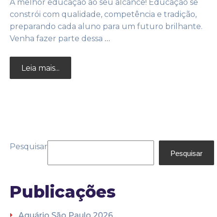
A melhor educação ao seu alcance! Educação se
constrói com qualidade, competência e tradição,
preparando cada aluno para um futuro brilhante.
Venha fazer parte dessa
…
Leia mais...
Pesquisar
Pesquisar
Publicações
Aquário São Paulo 2026