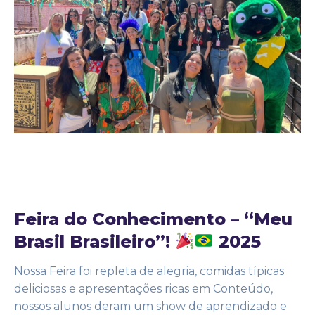
22 de outubro de 2025
Noticias
by
Adm25bignew2
Feira do Conhecimento – “Meu
Brasil Brasileiro”!
2025
Nossa Feira foi repleta de alegria, comidas típicas
deliciosas e apresentações ricas em Conteúdo,
nossos alunos deram um show de aprendizado e