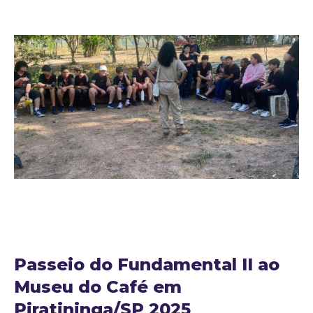
25 de agosto de 2025
Noticias
by
Adm25bignew2
Passeio do Fundamental II ao
Museu do Café em
Piratininga/SP 2025