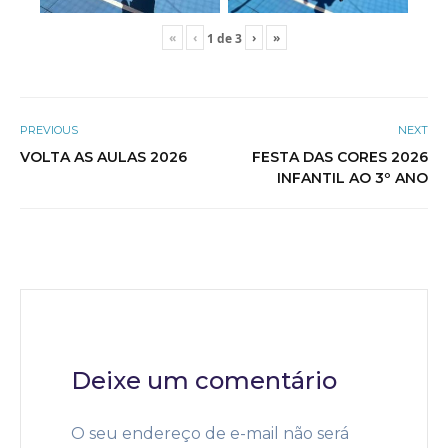
«
‹
›
»
1
de
3
PREVIOUS
NEXT
VOLTA AS AULAS 2026
FESTA DAS CORES 2026
INFANTIL AO 3º ANO
Deixe um comentário
O seu endereço de e-mail não será