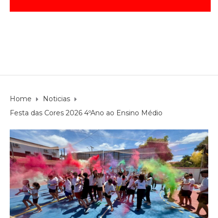
27 de fevereiro de 2026
Noticias
by
Adm25bignew2
Home
Noticias
Festa das Cores 2026 4ºAno ao Ensino Médio