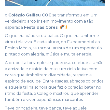
o
Colégio Galileu COC
se transformou em um
verdadeiro arco íris em movimento com a tão
esperada
Festa das Cores
.
O que era pátio virou palco. O que era uniforme
virou tela viva. E cada aluno, do Fundamental ao
Ensino Médio, se tornou artista de um espetáculo
pintado com alegria, música e muita energia.
A proposta foi simples e poderosa: celebrar a união,
a amizade e o início de mais um ciclo letivo com
cores que simbolizam diversidade, respeito e
espírito de equipe. Entre risadas, abraços coloridos
e aquela trilha sonora que faz o coração bater no
ritmo da festa, o Colégio mostrou que aprender
também é viver experiências marcantes.
Teve brincadeira, teve dança, teve aquele